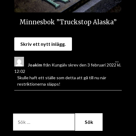
Minnesbok ”Truckstop Alaska”
...
Joakim
från
Kungälv
skrev den
3 februari 2022
kl.
12:02
Skulle haft ett ställe som detta att gå till nu när
restriktionerna släpps!